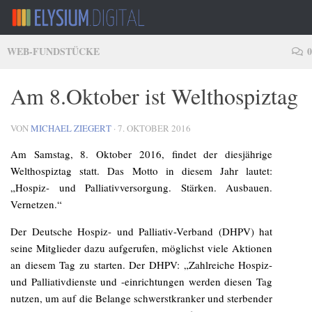
Zum Inhalt springen
WEB-FUNDSTÜCKE
0
Am 8.Oktober ist Welthospiztag
VON
MICHAEL ZIEGERT
·
7. OKTOBER 2016
Am Samstag, 8. Oktober 2016, findet der diesjährige
Welthospiztag statt. Das Motto in diesem Jahr lautet:
„Hospiz- und Palliativversorgung. Stärken. Ausbauen.
Vernetzen.“
Der Deutsche Hospiz- und Palliativ-Verband (DHPV) hat
seine Mitglieder dazu aufgerufen, möglichst viele Aktionen
an diesem Tag zu starten. Der DHPV: „Zahlreiche Hospiz-
und Palliativdienste und -einrichtungen werden diesen Tag
nutzen, um auf die Belange schwerstkranker und sterbender