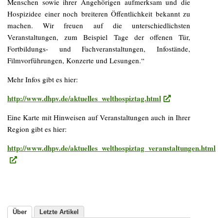
Menschen sowie ihrer Angehörigen aufmerksam und die
Hospizidee einer noch breiteren Öffentlichkeit bekannt zu
machen. Wir freuen auf die unterschiedlichsten
Veranstaltungen, zum Beispiel Tage der offenen Tür,
Fortbildungs- und Fachveranstaltungen, Infostände,
Filmvorführungen, Konzerte und Lesungen.“
Mehr Infos gibt es hier:
http://www.dhpv.de/aktuelles_welthospiztag.html
Eine Karte mit Hinweisen auf Veranstaltungen auch in Ihrer
Region gibt es hier:
http://www.dhpv.de/aktuelles_welthospiztag_veranstaltungen.html
Über
Letzte Artikel