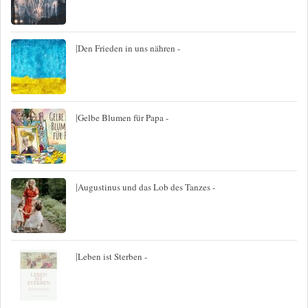
|
Den Frieden in uns nähren -
|
Gelbe Blumen für Papa -
|
Augustinus und das Lob des Tanzes -
|
Leben ist Sterben -