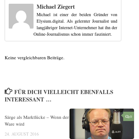
Michael Ziegert
Michael ist einer der beiden Gründer von
Elysium.digital. Als gelernter Journalist und
langjähriger Internet-Unternehmer hat ihn der
Online-Journalismus schon immer fasziniert.
Keine vergleichbaren Beiträge.
FÜR DICH VIELLEICHT EBENFALLS
INTERESSANT …
Särge als Marktlücke – Wenn der Tod zur
0
0
Ware wird
24. AUGUST 2016