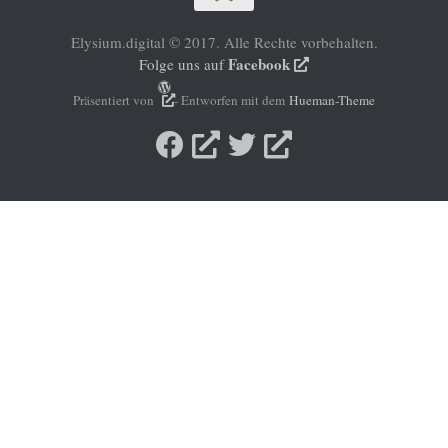
Elysium.digital © 2017. Alle Rechte vorbehalten.
Facebook
Folge uns auf
Präsentiert von
- Entworfen mit dem
Hueman-Theme