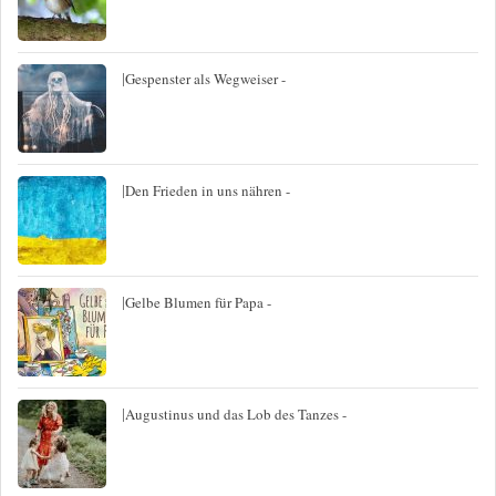
|
Gespenster als Wegweiser -
|
Den Frieden in uns nähren -
|
Gelbe Blumen für Papa -
|
Augustinus und das Lob des Tanzes -