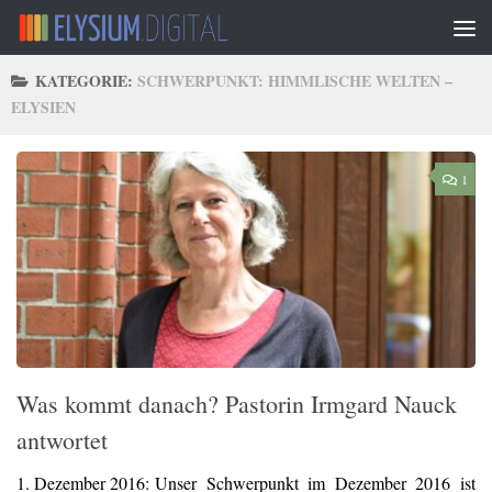
Zum Inhalt springen
KATEGORIE:
SCHWERPUNKT: HIMMLISCHE WELTEN –
ELYSIEN
1
Was kommt danach? Pastorin Irmgard Nauck
antwortet
1. Dezember 2016:
Unser Schwerpunkt im Dezember 2016 ist