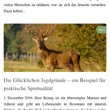
vielen Menschen zu erfahren, wie sie sich das Jenseits vorstellen.
Dazu haben...
0
Die Glücklichen Jagdgründe – ein Beispiel für
praktische Spiritualität
1. Dezember 2016:
Herr Renug ist ein überzeugter Marxist und
Atheist und geht am Lebensende in Resonanz mit inneren
Bildern, die ihn friedlich und zufrieden stimmen. Sie haben nichts