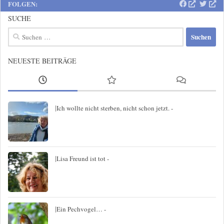
FOLGEN:
SUCHE
Suchen
nach:
NEUESTE BEITRÄGE
|
Ich wollte nicht sterben, nicht schon jetzt. -
|
Lisa Freund ist tot -
|
Ein Pechvogel… -