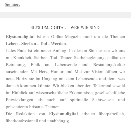
Sie hier.
ELYSIUM.DIGITAL – WER WIR SIND.
Elysium.digital
ist ein Online-Magazin rund um die Themen
Leben - Sterben - Tod - Werden
.
Jedes Ende ist ein neuer Anfang. In diesem Sinn setzen wir uns
mit Krankheit, Sterben, Tod, Trauer, Sterbebegleitung, palliativer
Betreuung, Ethik am Lebensende und Bestattungskultur
auseinander. Mit Herz, Humor und Mut zur Vision öffnen wir
neue Horizonte im Umgang mit dem Lebensende und dem, was
danach kommen könnte. Wir blicken über den Tellerrand sowohl
im Hinblick auf wissenschaftliche Erkenntnisse, gesellschaftliche
Entwicklungen als auch auf spirituelle Sichtweisen und
präsentieren brisante Themen.
Elysium.digital
Die Redaktion von
arbeitet überparteilich,
überkonfessionell und unabhängig.