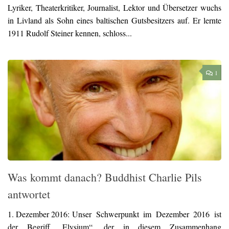
Lyriker, Theaterkritiker, Journalist, Lektor und Übersetzer wuchs
in Livland als Sohn eines baltischen Gutsbesitzers auf. Er lernte
1911 Rudolf Steiner kennen, schloss...
1
Was kommt danach? Buddhist Charlie Pils
antwortet
1. Dezember 2016:
Unser Schwerpunkt im Dezember 2016 ist
der Begriff „Elysium“, der in diesem Zusammenhang