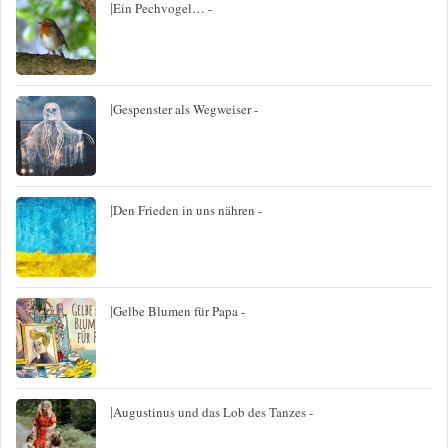
|
Ein Pechvogel… -
|
Gespenster als Wegweiser -
|
Den Frieden in uns nähren -
|
Gelbe Blumen für Papa -
|
Augustinus und das Lob des Tanzes -