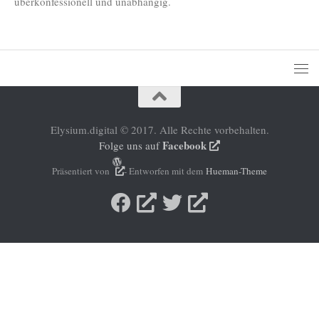
überkonfessionell und unabhängig.
Elysium.digital © 2017. Alle Rechte vorbehalten.
Facebook
Folge uns auf
Präsentiert von
- Entworfen mit dem
Hueman-Theme