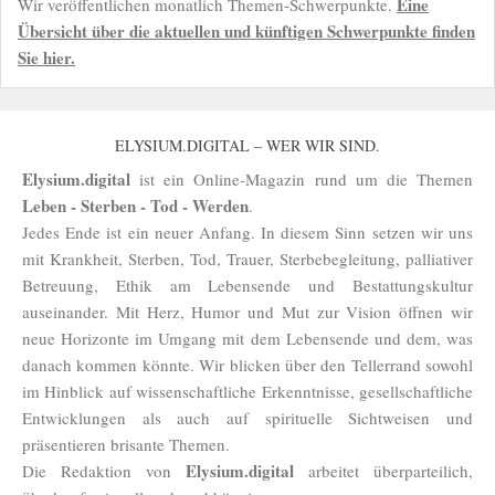
Eine
Wir veröffentlichen monatlich Themen-Schwerpunkte.
Übersicht über die aktuellen und künftigen Schwerpunkte finden
Sie hier.
ELYSIUM.DIGITAL – WER WIR SIND.
Elysium.digital
ist ein Online-Magazin rund um die Themen
Leben - Sterben - Tod - Werden
.
Jedes Ende ist ein neuer Anfang. In diesem Sinn setzen wir uns
mit Krankheit, Sterben, Tod, Trauer, Sterbebegleitung, palliativer
Betreuung, Ethik am Lebensende und Bestattungskultur
auseinander. Mit Herz, Humor und Mut zur Vision öffnen wir
neue Horizonte im Umgang mit dem Lebensende und dem, was
danach kommen könnte. Wir blicken über den Tellerrand sowohl
im Hinblick auf wissenschaftliche Erkenntnisse, gesellschaftliche
Entwicklungen als auch auf spirituelle Sichtweisen und
präsentieren brisante Themen.
Elysium.digital
Die Redaktion von
arbeitet überparteilich,