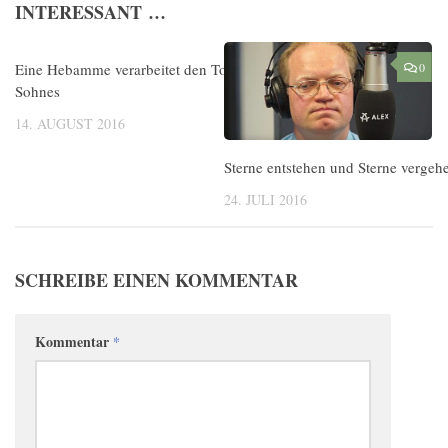
INTERESSANT …
Eine Hebamme verarbeitet den Tod ihres
0
0
Sohnes
14. AUGUST 2016
Sterne entstehen und Sterne vergeh
24. JULI 2016
SCHREIBE EINEN KOMMENTAR
Kommentar
*