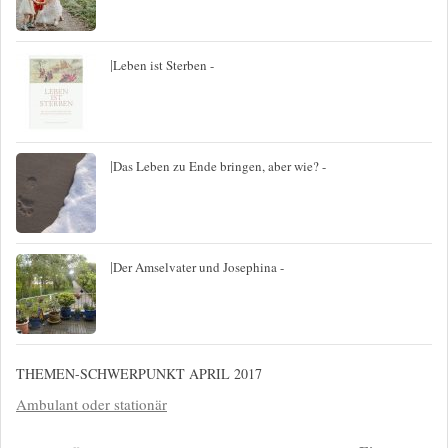
|
Leben ist Sterben -
|
Das Leben zu Ende bringen, aber wie? -
|
Der Amselvater und Josephina -
THEMEN-SCHWERPUNKT APRIL 2017
Ambulant oder stationär