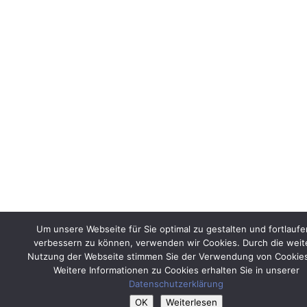
Um unsere Webseite für Sie optimal zu gestalten und fortlauf
verbessern zu können, verwenden wir Cookies. Durch die weit
Nutzung der Webseite stimmen Sie der Verwendung von Cookies
Weitere Informationen zu Cookies erhalten Sie in unserer
Datenschutzerklärung
OK
Weiterlesen