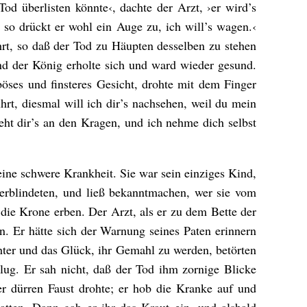
d überlisten könnte‹, dachte der Arzt, ›er wird’s
, so drückt er wohl ein Auge zu, ich will’s wagen.‹
hrt, so daß der Tod zu Häupten desselben zu stehen
d der König erholte sich und ward wieder gesund.
ses und finsteres Gesicht, drohte mit dem Finger
hrt, diesmal will ich dir’s nachsehen, weil du mein
eht dir’s an den Kragen, und ich nehme dich selbst
eine schwere Krankheit. Sie war sein einziges Kind,
erblindeten, und ließ bekanntmachen, wer sie vom
 die Krone erben. Der Arzt, als er zu dem Bette der
. Er hätte sich der Warnung seines Paten erinnern
hter und das Glück, ihr Gemahl zu werden, betörten
lug. Er sah nicht, daß der Tod ihm zornige Blicke
r dürren Faust drohte; er hob die Kranke auf und