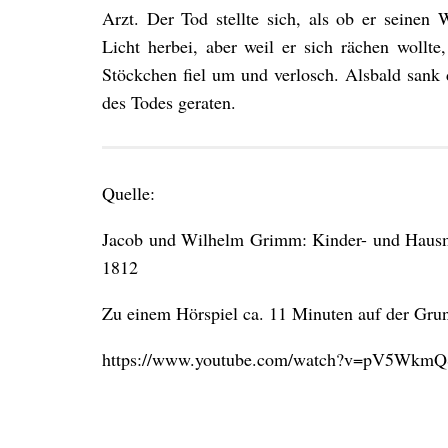
Arzt. Der Tod stellte sich, als ob er seinen W
Licht herbei, aber weil er sich rächen wollte
Stöckchen fiel um und verlosch. Alsbald sank
des Todes geraten.
Quelle:
Jacob und Wilhelm Grimm: Kinder- und Hausmä
1812
Zu einem Hörspiel ca. 11 Minuten auf der Gru
https://www.youtube.com/watch?v=pV5Wkm