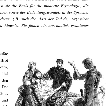
n sie die Basis für die moderne Etymologie, die
lben sowie des Bedeutungswandels in der Sprache.
chens, z.B. auch die, dass der Tod den Arzt nicht
 hinweist. Sie finden ein anschaulich gestaltetes
mußte
 Brot
 kam,
 lief
e den
. Der
Gott.
, und