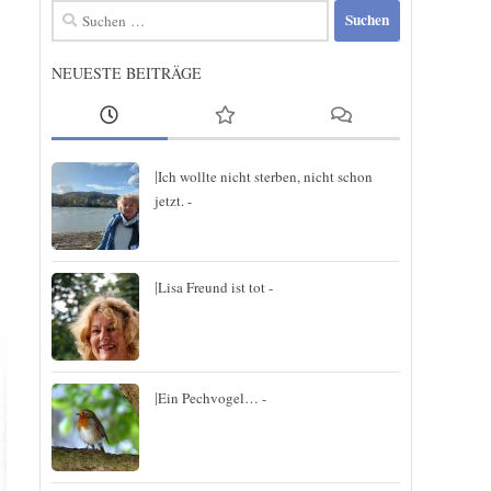
Suchen
nach:
NEUESTE BEITRÄGE
|
Ich wollte nicht sterben, nicht schon
jetzt. -
|
Lisa Freund ist tot -
|
Ein Pechvogel… -