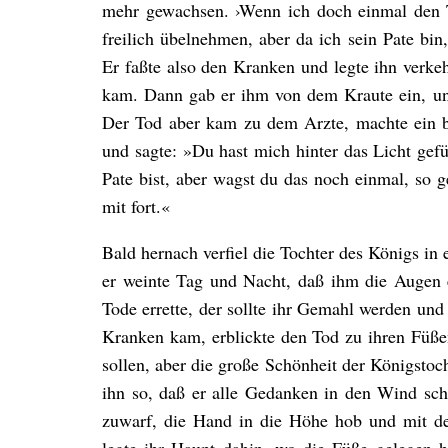
mehr gewachsen. ›Wenn ich doch einmal den To
freilich übelnehmen, aber da ich sein Pate bin
Er faßte also den Kranken und legte ihn verke
kam. Dann gab er ihm von dem Kraute ein, un
Der Tod aber kam zu dem Arzte, machte ein bö
und sagte: »Du hast mich hinter das Licht gefü
Pate bist, aber wagst du das noch einmal, so g
mit fort.«
Bald hernach verfiel die Tochter des Königs in 
er weinte Tag und Nacht, daß ihm die Augen 
Tode errette, der sollte ihr Gemahl werden und
Kranken kam, erblickte den Tod zu ihren Füßen
sollen, aber die große Schönheit der Königstoc
ihn so, daß er alle Gedanken in den Wind sch
zuwarf, die Hand in die Höhe hob und mit de