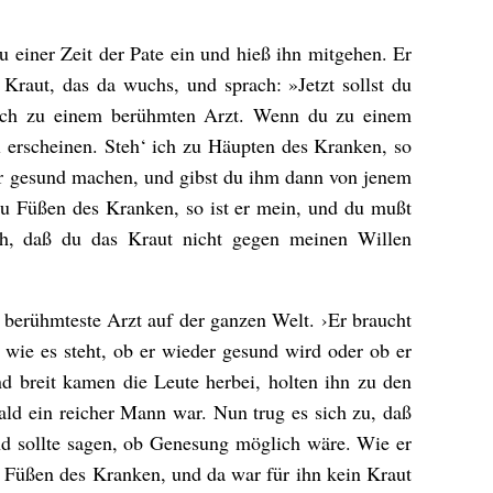
 einer Zeit der Pate ein und hieß ihn mitgehen. Er
 Kraut, das da wuchs, und sprach: »Jetzt sollst du
ich zu einem berühmten Arzt. Wenn du zu einem
l erscheinen. Steh‘ ich zu Häupten des Kranken, so
er gesund machen, und gibst du ihm dann von jenem
 zu Füßen des Kranken, so ist er mein, und du mußt
ich, daß du das Kraut nicht gegen meinen Willen
r berühmteste Arzt auf der ganzen Welt. ›Er braucht
wie es steht, ob er wieder gesund wird oder ob er
d breit kamen die Leute herbei, holten ihn zu den
ld ein reicher Mann war. Nun trug es sich zu, daß
nd sollte sagen, ob Genesung möglich wäre. Wie er
n Füßen des Kranken, und da war für ihn kein Kraut