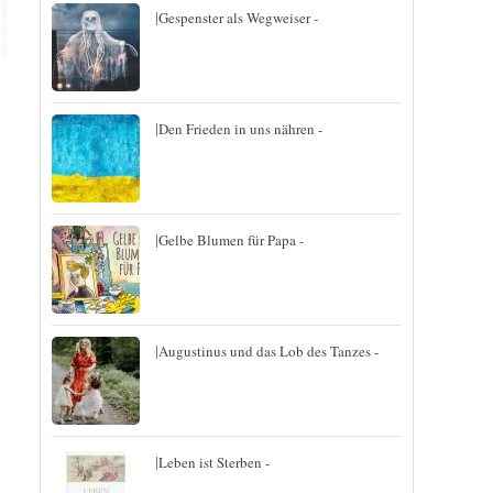
|
Gespenster als Wegweiser -
|
Den Frieden in uns nähren -
|
Gelbe Blumen für Papa -
|
Augustinus und das Lob des Tanzes -
|
Leben ist Sterben -