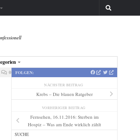
nfessionell
egorien
0
FOLGEN:
NÄCHSTER BEITRAG
Krebs – Die blauen Ratgeber
VORHERIGER BEITRAG
Fernsehen, 16.11.2016: Sterben im
Hospiz – Was am Ende wirklich zählt
SUCHE