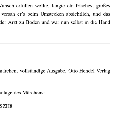
unsch erfüllen wollte, langte ein frisches, großes
, versah er’s beim Umstecken absichtlich, und das
 der Arzt zu Boden und war nun selbst in die Hand
rchen, vollständige Ausgabe, Otto Hendel Verlag
ndlage des Märchens:
QSZH8