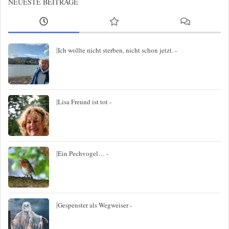
NEUESTE BEITRÄGE
|
Ich wollte nicht sterben, nicht schon jetzt. -
|
Lisa Freund ist tot -
|
Ein Pechvogel… -
|
Gespenster als Wegweiser -