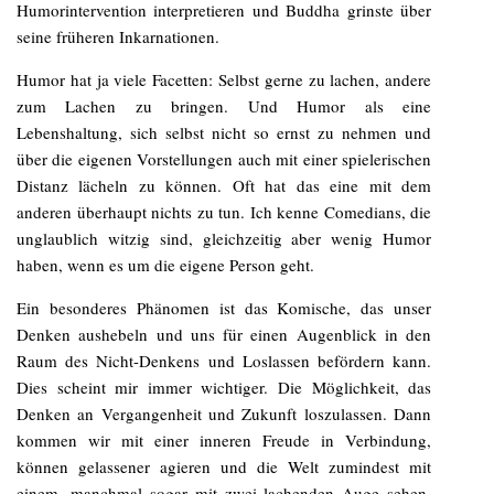
Humorintervention interpretieren und Buddha grinste über
seine früheren Inkarnationen.
Humor hat ja viele Facetten: Selbst gerne zu lachen, andere
zum Lachen zu bringen. Und Humor als eine
Lebenshaltung, sich selbst nicht so ernst zu nehmen und
über die eigenen Vorstellungen auch mit einer spielerischen
Distanz lächeln zu können. Oft hat das eine mit dem
anderen überhaupt nichts zu tun. Ich kenne Comedians, die
unglaublich witzig sind, gleichzeitig aber wenig Humor
haben, wenn es um die eigene Person geht.
Ein besonderes Phänomen ist das Komische, das unser
Denken aushebeln und uns für einen Augenblick in den
Raum des Nicht-Denkens und Loslassen befördern kann.
Dies scheint mir immer wichtiger. Die Möglichkeit, das
Denken an Vergangenheit und Zukunft loszulassen. Dann
kommen wir mit einer inneren Freude in Verbindung,
können gelassener agieren und die Welt zumindest mit
einem, manchmal sogar mit zwei lachenden Auge sehen.