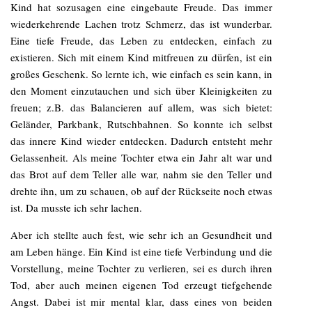
Kind hat sozusagen eine eingebaute Freude. Das immer
wiederkehrende Lachen trotz Schmerz, das ist wunderbar.
Eine tiefe Freude, das Leben zu entdecken, einfach zu
existieren. Sich mit einem Kind mitfreuen zu dürfen, ist ein
großes Geschenk. So lernte ich, wie einfach es sein kann, in
den Moment einzutauchen und sich über Kleinigkeiten zu
freuen; z.B. das Balancieren auf allem, was sich bietet:
Geländer, Parkbank, Rutschbahnen. So konnte ich selbst
das innere Kind wieder entdecken. Dadurch entsteht mehr
Gelassenheit. Als meine Tochter etwa ein Jahr alt war und
das Brot auf dem Teller alle war, nahm sie den Teller und
drehte ihn, um zu schauen, ob auf der Rückseite noch etwas
ist. Da musste ich sehr lachen.
Aber ich stellte auch fest, wie sehr ich an Gesundheit und
am Leben hänge. Ein Kind ist eine tiefe Verbindung und die
Vorstellung, meine Tochter zu verlieren, sei es durch ihren
Tod, aber auch meinen eigenen Tod erzeugt tiefgehende
Angst. Dabei ist mir mental klar, dass eines von beiden