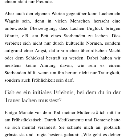
einem nicht nur Freunde.
Aber auch den eigenen Werten gegenüber kann Lachen ein
Wagnis sein, denn in vielen Menschen herrscht eine
unbewusste Überzeugung, dass Lachen Unglück bringen
könnte, z.B. am Bett eines Sterbenden zu lachen. Dies
verbietet sich nicht nur durch kulturelle Normen, sondern
aufgrund einer Angst, dafür von einer überirdischen Macht
oder dem Schicksal bestraft zu werden. Dabei haben wir
meistens keine Ahnung davon, wie sehr es einem
Sterbenden hilft, wenn um ihn herum nicht nur Traurigkeit,
sondern auch Fröhlichkeit sein darf.
Gab es ein initiales Erlebnis, bei dem du in der
Trauer lachen musstest?
Einige Monate vor dem Tod meiner Mutter saß ich mit ihr
am Frühstückstisch. Durch Medikamente und Demenz hatte
sie sich mental verändert. Sie schaute mich an, plötzlich
grinste sie und fragte bestens gelaunt: „Wie geht es deiner