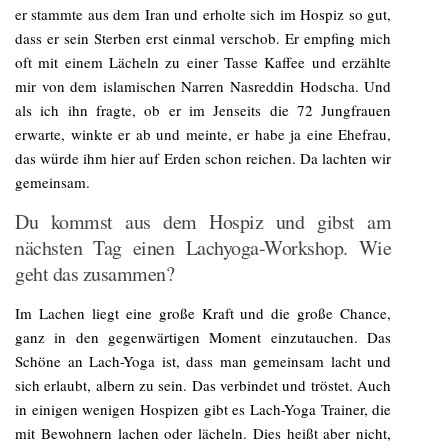
er stammte aus dem Iran und erholte sich im Hospiz so gut,
dass er sein Sterben erst einmal verschob. Er empfing mich
oft mit einem Lächeln zu einer Tasse Kaffee und erzählte
mir von dem islamischen Narren Nasreddin Hodscha. Und
als ich ihn fragte, ob er im Jenseits die 72 Jungfrauen
erwarte, winkte er ab und meinte, er habe ja eine Ehefrau,
das würde ihm hier auf Erden schon reichen. Da lachten wir
gemeinsam.
Du kommst aus dem Hospiz und gibst am
nächsten Tag einen Lachyoga-Workshop. Wie
geht das zusammen?
Im Lachen liegt eine große Kraft und die große Chance,
ganz in den gegenwärtigen Moment einzutauchen. Das
Schöne an Lach-Yoga ist, dass man gemeinsam lacht und
sich erlaubt, albern zu sein. Das verbindet und tröstet. Auch
in einigen wenigen Hospizen gibt es Lach-Yoga Trainer, die
mit Bewohnern lachen oder lächeln. Dies heißt aber nicht,