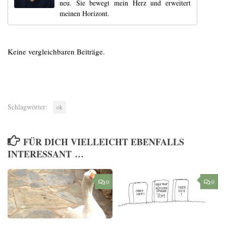
neu. Sie bewegt mein Herz und erweitert
meinen Horizont.
Keine vergleichbaren Beiträge.
Schlagwörter:
ok
FÜR DICH VIELLEICHT EBENFALLS
INTERESSANT …
0
0