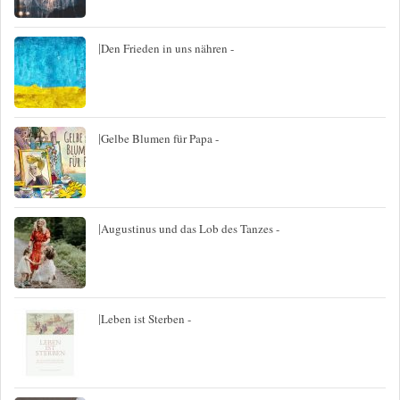
|
Den Frieden in uns nähren -
|
Gelbe Blumen für Papa -
|
Augustinus und das Lob des Tanzes -
|
Leben ist Sterben -