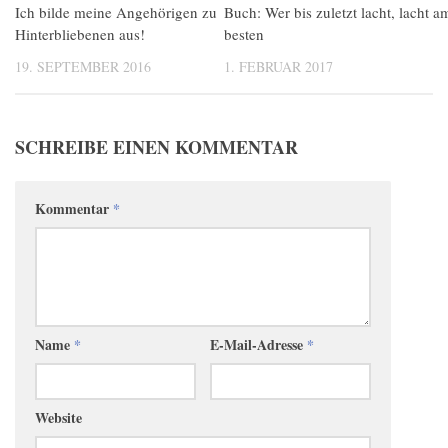
Ich bilde meine Angehörigen zu
Buch: Wer bis zuletzt lacht, lacht a
Hinterbliebenen aus!
besten
19. SEPTEMBER 2016
1. FEBRUAR 2017
SCHREIBE EINEN KOMMENTAR
Kommentar
*
Name
*
E-Mail-Adresse
*
Website