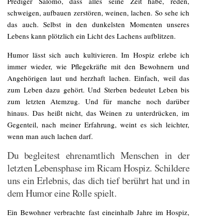
Prediger Salomo, dass alles seine Zeit habe, reden,
schweigen, aufbauen zerstören, weinen, lachen. So sehe ich
das auch. Selbst in den dunkelsten Momenten unseres
Lebens kann plötzlich ein Licht des Lachens aufblitzen.
Humor lässt sich auch kultivieren. Im Hospiz erlebe ich
immer wieder, wie Pflegekräfte mit den Bewohnern und
Angehörigen laut und herzhaft lachen. Einfach, weil das
zum Leben dazu gehört. Und Sterben bedeutet Leben bis
zum letzten Atemzug. Und für manche noch darüber
hinaus. Das heißt nicht, das Weinen zu unterdrücken, im
Gegenteil, nach meiner Erfahrung, weint es sich leichter,
wenn man auch lachen darf.
Du begleitest ehrenamtlich Menschen in der
letzten Lebensphase im Ricam Hospiz. Schildere
uns ein Erlebnis, das dich tief berührt hat und in
dem Humor eine Rolle spielt.
Ein Bewohner verbrachte fast eineinhalb Jahre im Hospiz,