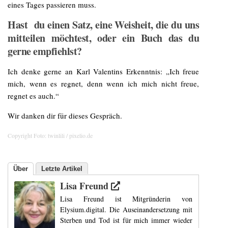
eines Tages passieren muss.
Hast du einen Satz, eine Weisheit, die du uns
mitteilen möchtest, oder ein Buch das du
gerne empfiehlst?
Ich denke gerne an Karl Valentins Erkenntnis: „Ich freue
mich, wenn es regnet, denn wenn ich mich nicht freue,
regnet es auch.“
Wir danken dir für dieses Gespräch.
Copyright Foto: twinlili / pixelio.de
Über
Letzte Artikel
Lisa Freund
Lisa Freund ist Mitgründerin von
Elysium.digital. Die Auseinandersetzung mit
Sterben und Tod ist für mich immer wieder