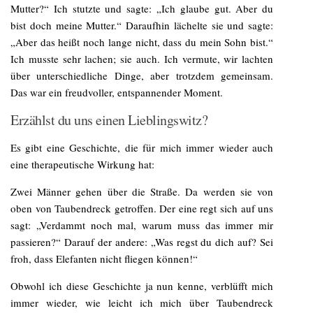
Mutter?“ Ich stutzte und sagte: „Ich glaube gut. Aber du
bist doch meine Mutter.“ Daraufhin lächelte sie und sagte:
„Aber das heißt noch lange nicht, dass du mein Sohn bist.“
Ich musste sehr lachen; sie auch. Ich vermute, wir lachten
über unterschiedliche Dinge, aber trotzdem gemeinsam.
Das war ein freudvoller, entspannender Moment.
Erzählst du uns einen Lieblingswitz?
Es gibt eine Geschichte, die für mich immer wieder auch
eine therapeutische Wirkung hat:
Zwei Männer gehen über die Straße. Da werden sie von
oben von Taubendreck getroffen. Der eine regt sich auf uns
sagt: „Verdammt noch mal, warum muss das immer mir
passieren?“ Darauf der andere: „Was regst du dich auf? Sei
froh, dass Elefanten nicht fliegen können!“
Obwohl ich diese Geschichte ja nun kenne, verblüfft mich
immer wieder, wie leicht ich mich über Taubendreck