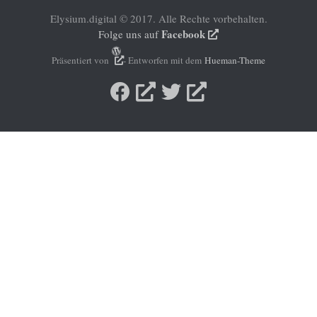
Elysium.digital © 2017. Alle Rechte vorbehalten.
Facebook
Folge uns auf
Präsentiert von
- Entworfen mit dem
Hueman-Theme