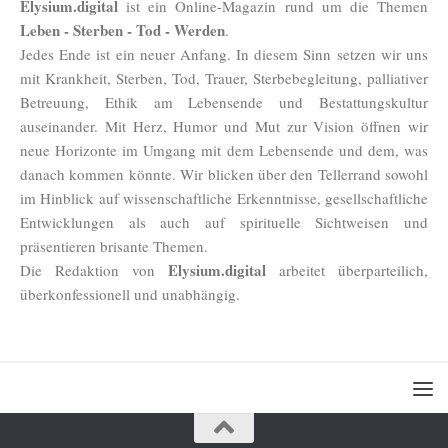
Elysium.digital
ist ein Online-Magazin rund um die Themen
Leben - Sterben - Tod - Werden
.
Jedes Ende ist ein neuer Anfang. In diesem Sinn setzen wir uns
mit Krankheit, Sterben, Tod, Trauer, Sterbebegleitung, palliativer
Betreuung, Ethik am Lebensende und Bestattungskultur
auseinander. Mit Herz, Humor und Mut zur Vision öffnen wir
neue Horizonte im Umgang mit dem Lebensende und dem, was
danach kommen könnte. Wir blicken über den Tellerrand sowohl
im Hinblick auf wissenschaftliche Erkenntnisse, gesellschaftliche
Entwicklungen als auch auf spirituelle Sichtweisen und
präsentieren brisante Themen.
Elysium.digital
Die Redaktion von
arbeitet überparteilich,
überkonfessionell und unabhängig.