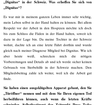
„Dignitas“ in der Schweiz. Was erhoffen Sie sich von
„Dignitas“?
Es war mir in meinem ganzen Leben immer sehr wichtig,
mein Leben selbst in der Hand halten zu können. Bei allem
Respekt vor der Arbeit in den Hospizen möchte ich doch
bis zum Schluss die Fäden in der Hand halten, soweit ich
dazu in der Lage bin. Da meine Tochter in der Schweiz
wohnt, dachte ich an eine letzte Fahrt dorthin und wurde
gleich nach meiner Diagnose Mitglied bei Dignitas. Wie ich
aber heute weiß, schrecken mich die nötigen
Vorbereitungen und Details ab und ich werde sicher keinen
Gebrauch von Sterbehilfe in der Schweiz machen. Den
Mitgliedsbeitrag zahle ich weiter, weil ich die Arbeit gut
finde.
Sie haben einen ausgeklügelten Apparat gebaut, den Sie
„Türöffner“ nennen und mit dem Sie Ihren eigenen Tod
herbeiführen können, auch wenn die letzten Kräfte
schwinden. Selbstbestimmt den Zeitpunkt Ihres Todes