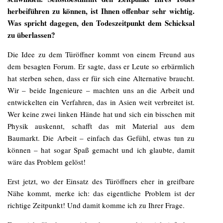
herbeiführen zu können, ist Ihnen offenbar sehr wichtig.
Was spricht dagegen, den Todeszeitpunkt dem Schicksal
zu überlassen?
Die Idee zu dem Türöffner kommt von einem Freund aus
dem besagten Forum. Er sagte, dass er Leute so erbärmlich
hat sterben sehen, dass er für sich eine Alternative braucht.
Wir – beide Ingenieure – machten uns an die Arbeit und
entwickelten ein Verfahren, das in Asien weit verbreitet ist.
Wer keine zwei linken Hände hat und sich ein bisschen mit
Physik auskennt, schafft das mit Material aus dem
Baumarkt. Die Arbeit – einfach das Gefühl, etwas tun zu
können – hat sogar Spaß gemacht und ich glaubte, damit
wäre das Problem gelöst!
Erst jetzt, wo der Einsatz des Türöffners eher in greifbare
Nähe kommt, merke ich: das eigentliche Problem ist der
richtige Zeitpunkt! Und damit komme ich zu Ihrer Frage.