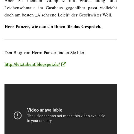
Aber zu meinem Grabplatz mit Erdbestattung und
Leichenschmaus im Gasthaus gegenüber passt vielleicht
doch am besten „A scheene Leich“ der Geschwister Well.
Herr Panzer, wie danken Ihnen für das Gespräch.
Den Blog von Herrn Panzer finden Sie hier:
http://letztabent.blogspot.de/