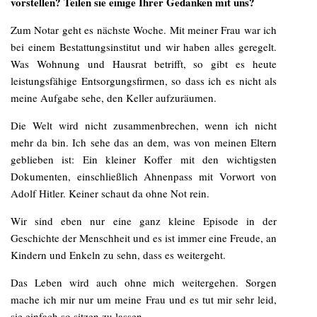
vorstellen? Teilen sie einige Ihrer Gedanken mit uns?
Zum Notar geht es nächste Woche. Mit meiner Frau war ich
bei einem Bestattungsinstitut und wir haben alles geregelt.
Was Wohnung und Hausrat betrifft, so gibt es heute
leistungsfähige Entsorgungsfirmen, so dass ich es nicht als
meine Aufgabe sehe, den Keller aufzuräumen.
Die Welt wird nicht zusammenbrechen, wenn ich nicht
mehr da bin. Ich sehe das an dem, was von meinen Eltern
geblieben ist: Ein kleiner Koffer mit den wichtigsten
Dokumenten, einschließlich Ahnenpass mit Vorwort von
Adolf Hitler. Keiner schaut da ohne Not rein.
Wir sind eben nur eine ganz kleine Episode in der
Geschichte der Menschheit und es ist immer eine Freude, an
Kindern und Enkeln zu sehn, dass es weitergeht.
Das Leben wird auch ohne mich weitergehen. Sorgen
mache ich mir nur um meine Frau und es tut mir sehr leid,
sie einfach so sitzen zu lassen.