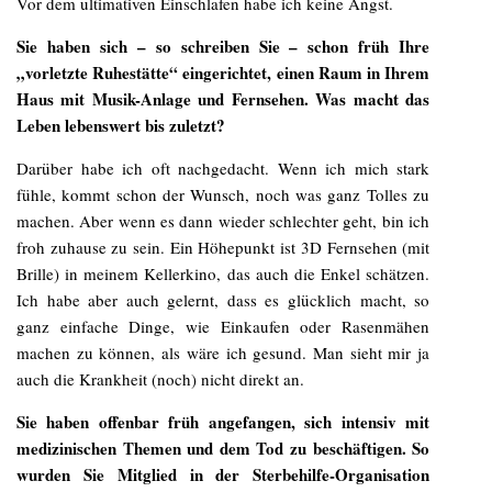
Vor dem ultimativen Einschlafen habe ich keine Angst.
Sie haben sich – so schreiben Sie – schon früh Ihre
„vorletzte Ruhestätte“ eingerichtet, einen Raum in Ihrem
Haus mit Musik-Anlage und Fernsehen. Was macht das
Leben lebenswert bis zuletzt?
Darüber habe ich oft nachgedacht. Wenn ich mich stark
fühle, kommt schon der Wunsch, noch was ganz Tolles zu
machen. Aber wenn es dann wieder schlechter geht, bin ich
froh zuhause zu sein. Ein Höhepunkt ist 3D Fernsehen (mit
Brille) in meinem Kellerkino, das auch die Enkel schätzen.
Ich habe aber auch gelernt, dass es glücklich macht, so
ganz einfache Dinge, wie Einkaufen oder Rasenmähen
machen zu können, als wäre ich gesund. Man sieht mir ja
auch die Krankheit (noch) nicht direkt an.
Sie haben offenbar früh angefangen, sich intensiv mit
medizinischen Themen und dem Tod zu beschäftigen. So
wurden Sie Mitglied in der Sterbehilfe-Organisation