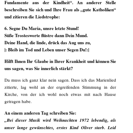
Fundamente aus der Kindheit“. An anderer Stelle
beschreiben Sie sich und Ihre Frau als „gute Katholiken“
und zitieren die Liedstrophe:
6. Segne Du Maria, unsre letzte Stund!
Süße Trostesworte flüstre dann Dein Mund.
Deine Hand, die linde, drück das Aug uns zu,
|: Bleib im Tod und Leben unser Segen Du!:|
Hilft Ihnen Ihr Glaube in Ihrer Krankheit und können Sie
uns sagen, was Sie innerlich stärkt?
Da muss ich ganz klar nein sagen. Dass ich das Marienlied
zitierte, lag wohl an der ergreifenden Stimmung in der
Kirche, von der ich wohl noch etwas mit nach Hause
getragen habe.
An einem anderen Tag schreiben Sie:
„Bei dieser Musik wird Weihnachten 1972 lebendig, als
unser lange gewünschtes, erstes Kind Oliver starb. Leid