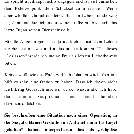
Es spricht überhaupt nichts dagegen und ist viel einfacher,
den Todeszeitpunkt dem Schicksal zu überlassen. Wenn
aber wirklich einmal der letzte Rest an Lebensfreude weg
ist, dann möchte ich nicht warten müssen, bis auch das
letzte Organ seinen Dienst einstellt.
Für die Angehörigen ist es ja auch eine Last, dem Leiden
zusehen zu müssen und nichts tun zu können. Um dieses
„Loslassen“ werde ich meine Frau als letzten Liebesbeweis
bitten.
Keiner weiß, wie das Ende wirklich ablaufen wird. Aber mir
hilft es sehr, eine Option zu haben. Dass ich davon nicht
leichtfertig Gebrauch machen werde, wissen alle. Ich habe
der Familie versprochen, mich nicht heimlich
davonzuschleichen.
Sie beschreiben eine Situation nach einer Operation, in
der Sie „die blauen Gestalten im Aufwachraum für Engel
gehalten“ haben, interpretieren dies als „religiöse