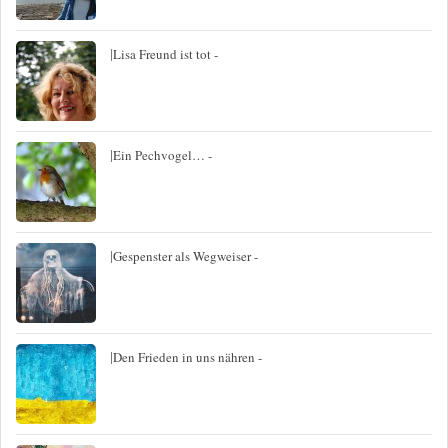
|
Lisa Freund ist tot -
|
Ein Pechvogel… -
|
Gespenster als Wegweiser -
|
Den Frieden in uns nähren -