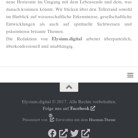
neue Horizonte im Umgang mit dem Lebensende und dem, was
danach kommen könnte. Wir blicken über den Tellerrand sowohl
im Hinblick auf wissenschaftliche Erkenntnisse, gesellschaftliche
Entwicklungen als auch auf spirituelle Sichtweisen und
präsentieren brisante Themen.
Elysium.digital
Die Redaktion von
arbeitet überparteilich,
überkonfessionell und unabhängig.
Elysium.digital © 2017. Alle Rechte vorbehalten.
Facebook
Folge uns auf
Präsentiert von
- Entworfen mit dem
Hueman-Theme