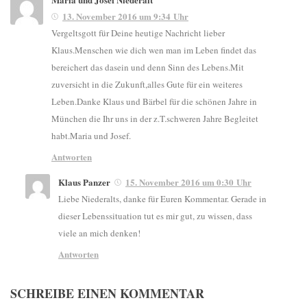
13. November 2016 um 9:34 Uhr
Vergeltsgott für Deine heutige Nachricht lieber
Klaus.Menschen wie dich wen man im Leben findet das
bereichert das dasein und denn Sinn des Lebens.Mit
zuversicht in die Zukunft,alles Gute für ein weiteres
Leben.Danke Klaus und Bärbel für die schönen Jahre in
München die Ihr uns in der z.T.schweren Jahre Begleitet
habt.Maria und Josef.
Antworten
Klaus Panzer
15. November 2016 um 0:30 Uhr
Liebe Niederalts, danke für Euren Kommentar. Gerade in
dieser Lebenssituation tut es mir gut, zu wissen, dass
viele an mich denken!
Antworten
SCHREIBE EINEN KOMMENTAR