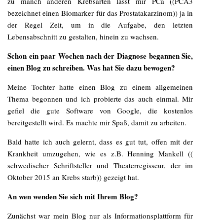
zu manch anderen Krebsarten lässt mir PCa ((PCA3
bezeichnet einen Biomarker für das Prostatakarzinom)) ja in
der Regel Zeit, um in die Aufgabe, den letzten
Lebensabschnitt zu gestalten, hinein zu wachsen.
Schon ein paar Wochen nach der Diagnose begannen Sie,
einen Blog zu schreiben. Was hat Sie dazu bewogen?
Meine Tochter hatte einen Blog zu einem allgemeinen
Thema begonnen und ich probierte das auch einmal. Mir
gefiel die gute Software von Google, die kostenlos
bereitgestellt wird. Es machte mir Spaß, damit zu arbeiten.
Bald hatte ich auch gelernt, dass es gut tut, offen mit der
Krankheit umzugehen, wie es z.B. Henning Mankell ((
schwedischer Schriftsteller und Theaterregisseur, der im
Oktober 2015 an Krebs starb)) gezeigt hat.
An wen wenden Sie sich mit Ihrem Blog?
Zunächst war mein Blog nur als Informationsplattform für